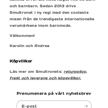
och barnbarn. Sedan 2013 drivs
Smultronet i ny regi med den coolaste
mixen från de trendigaste internationella
varumärkena inom barnmode.
Välkommen!
Karolin och Andrea
Köpvillkor
Läs mer om Smultronets:
returpolicy,
frakt och leverans och köpevillkor.
Prenumenera på vårt nyhetsbrev
E-post