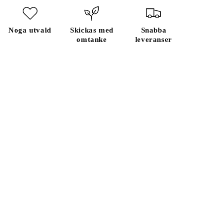
Noga utvald
Skickas med
Snabba
omtanke
leveranser