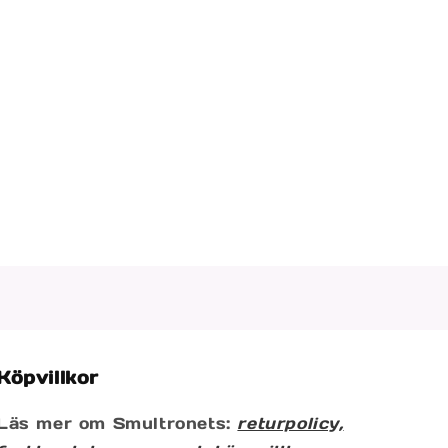
Köpvillkor
Läs mer om Smultronets:
returpolicy,