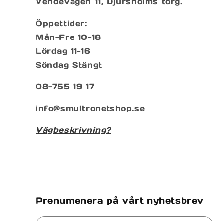
Vendevägen 11, Djursholms torg.
Öppettider:
Mån-Fre 10-18
Lördag 11-16
Söndag Stängt
08-755 19 17
info@smultronetshop.se
Vägbeskrivning?
Prenumenera på vårt nyhetsbrev