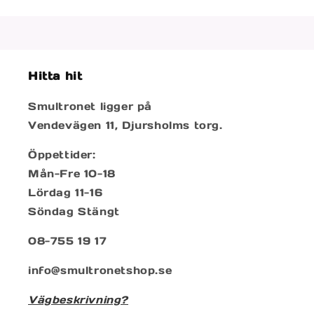
Hitta hit
Smultronet ligger på
Vendevägen 11, Djursholms torg.
Öppettider:
Mån-Fre 10-18
Lördag 11-16
Söndag Stängt
08-755 19 17
info@smultronetshop.se
Vägbeskrivning?