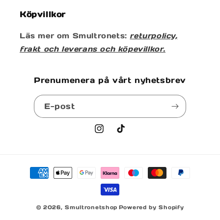
Köpvillkor
Läs mer om Smultronets:
returpolicy,
frakt och leverans och köpevillkor.
Prenumenera på vårt nyhetsbrev
E-post
Instagram
TikTok
Betalningsmetoder
© 2026,
Smultronetshop
Powered by Shopify