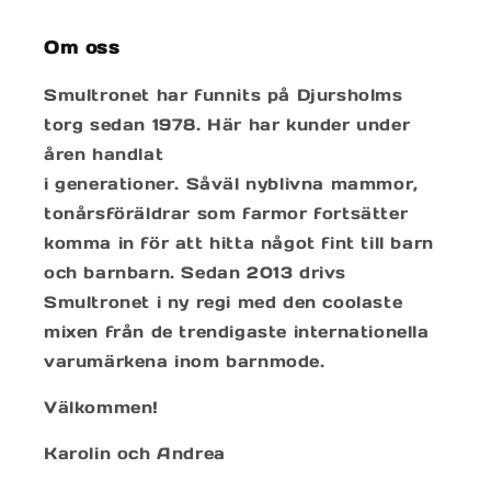
Om oss
Smultronet har funnits på Djursholms
torg sedan 1978. Här har kunder under
åren handlat
i generationer. Såväl nyblivna mammor,
tonårsföräldrar som farmor fortsätter
komma in för att hitta något fint till barn
och barnbarn. Sedan 2013 drivs
Smultronet i ny regi med den coolaste
mixen från de trendigaste internationella
varumärkena inom barnmode.
Välkommen!
Karolin och Andrea