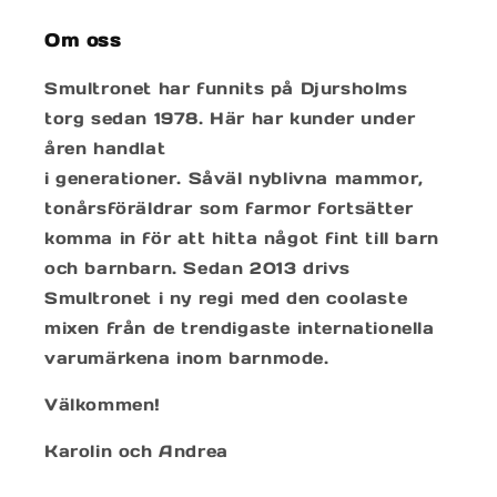
Om oss
Smultronet har funnits på Djursholms
torg sedan 1978. Här har kunder under
åren handlat
i generationer. Såväl nyblivna mammor,
tonårsföräldrar som farmor fortsätter
komma in för att hitta något fint till barn
och barnbarn. Sedan 2013 drivs
Smultronet i ny regi med den coolaste
mixen från de trendigaste internationella
varumärkena inom barnmode.
Välkommen!
Karolin och Andrea