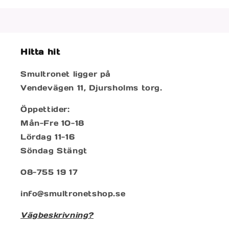
Hitta hit
Smultronet ligger på
Vendevägen 11, Djursholms torg.
Öppettider:
Mån-Fre 10-18
Lördag 11-16
Söndag Stängt
08-755 19 17
info@smultronetshop.se
Vägbeskrivning?