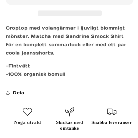
TOP
TOP
Croptop med volangärmar i ljuvligt blommigt
mönster. Matcha med Sandrine Smock Shirt
för en komplett sommarlook eller med ett par
coola jeansshorts.
-Fintvätt
-100% organisk bomull
Dela
Noga utvald
Skickas med
Snabba leveranser
omtanke