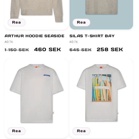
Rea
Rea
ARTHUR HOODIE SEASIDE
SILAS T-SHIRT BAY
Säljare:
AO76
Säljare:
AO76
Ordinarie
Försäljningspris
460 SEK
Ordinarie
Försäljningsp
258 SEK
1 150 SEK
645 SEK
pris
pris
Rea
Rea