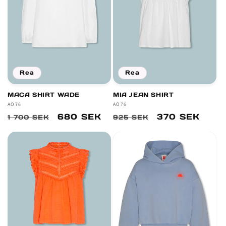
Rea
Rea
MACA SHIRT WADE
MIA JEAN SHIRT
Säljare:
AO76
Säljare:
AO76
Ordinarie
Försäljningspris
680 SEK
Ordinarie
Försäljningsp
370 SEK
1 700 SEK
925 SEK
pris
pris