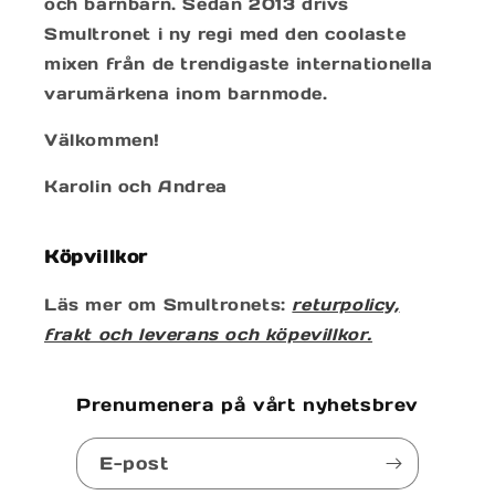
och barnbarn. Sedan 2013 drivs
Smultronet i ny regi med den coolaste
mixen från de trendigaste internationella
varumärkena inom barnmode.
Välkommen!
Karolin och Andrea
Köpvillkor
Läs mer om Smultronets:
returpolicy,
frakt och leverans och köpevillkor.
Prenumenera på vårt nyhetsbrev
E-post