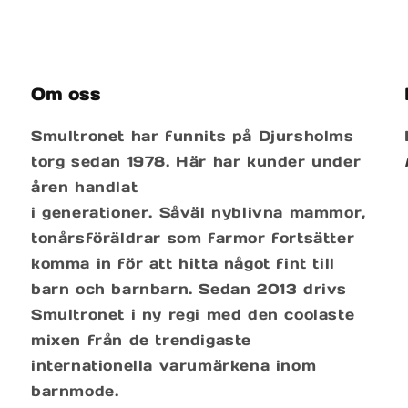
pris
pri
Om oss
Smultronet har funnits på Djursholms
torg sedan 1978. Här har kunder under
åren handlat
i generationer. Såväl nyblivna mammor,
tonårsföräldrar som farmor fortsätter
komma in för att hitta något fint till
barn och barnbarn. Sedan 2013 drivs
Smultronet i ny regi med den coolaste
mixen från de trendigaste
internationella varumärkena inom
barnmode.