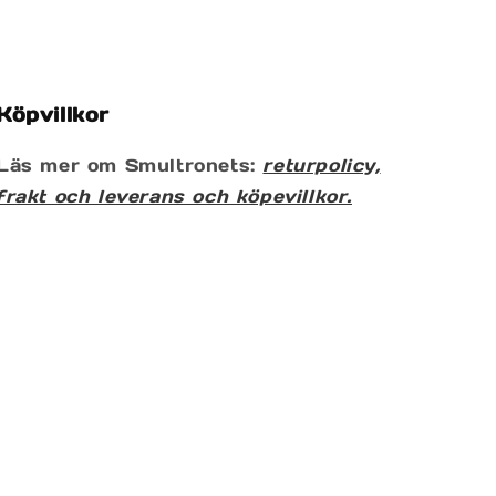
s
Köpvillkor
Läs mer om Smultronets:
returpolicy,
frakt och leverans och köpevillkor.