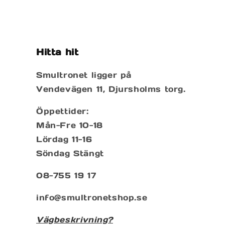
pris
Hitta hit
Smultronet ligger på
Vendevägen 11, Djursholms torg.
Öppettider:
Mån-Fre 10-18
Lördag 11-16
Söndag Stängt
08-755 19 17
info@smultronetshop.se
Vägbeskrivning?