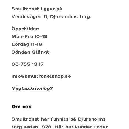
Smultronet ligger på
Vendevägen 11, Djursholms torg.
Öppettider:
Mån-Fre 10-18
Lördag 11-16
Söndag Stängt
08-755 19 17
info@smultronetshop.se
Vägbeskrivning?
Om oss
Smultronet har funnits på Djursholms
torg sedan 1978. Här har kunder under