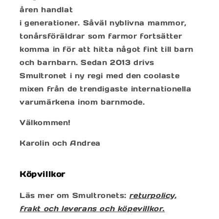
åren handlat
i generationer. Såväl nyblivna mammor,
tonårsföräldrar som farmor fortsätter
komma in för att hitta något fint till barn
och barnbarn. Sedan 2013 drivs
Smultronet i ny regi med den coolaste
mixen från de trendigaste internationella
varumärkena inom barnmode.
Välkommen!
Karolin och Andrea
Köpvillkor
Läs mer om Smultronets:
returpolicy,
frakt och leverans och köpevillkor.