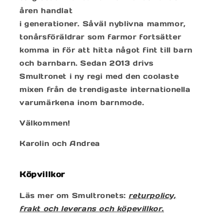
åren handlat
i generationer. Såväl nyblivna mammor,
tonårsföräldrar som farmor fortsätter
komma in för att hitta något fint till barn
och barnbarn. Sedan 2013 drivs
Smultronet i ny regi med den coolaste
mixen från de trendigaste internationella
varumärkena inom barnmode.
Välkommen!
Karolin och Andrea
Köpvillkor
Läs mer om Smultronets:
returpolicy,
frakt och leverans och köpevillkor.