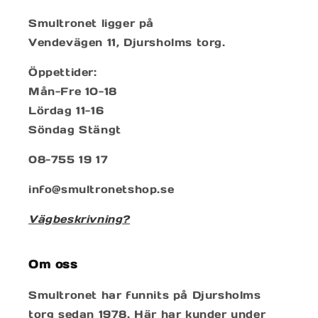
Smultronet ligger på
Vendevägen 11, Djursholms torg.
Öppettider:
Mån-Fre 10-18
Lördag 11-16
Söndag Stängt
08-755 19 17
info@smultronetshop.se
Vägbeskrivning?
Om oss
Smultronet har funnits på Djursholms
torg sedan 1978. Här har kunder under