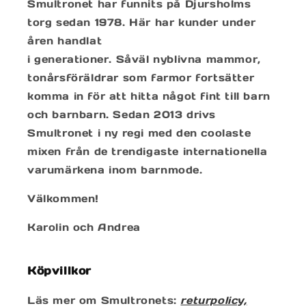
Smultronet har funnits på Djursholms
torg sedan 1978. Här har kunder under
åren handlat
i generationer. Såväl nyblivna mammor,
tonårsföräldrar som farmor fortsätter
komma in för att hitta något fint till barn
och barnbarn. Sedan 2013 drivs
Smultronet i ny regi med den coolaste
mixen från de trendigaste internationella
varumärkena inom barnmode.
Välkommen!
Karolin och Andrea
Köpvillkor
Läs mer om Smultronets:
returpolicy,