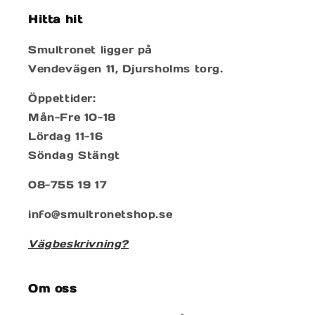
Hitta hit
Smultronet ligger på
Vendevägen 11, Djursholms torg.
Öppettider:
Mån-Fre 10-18
Lördag 11-16
Söndag Stängt
08-755 19 17
info@smultronetshop.se
Vägbeskrivning?
Om oss