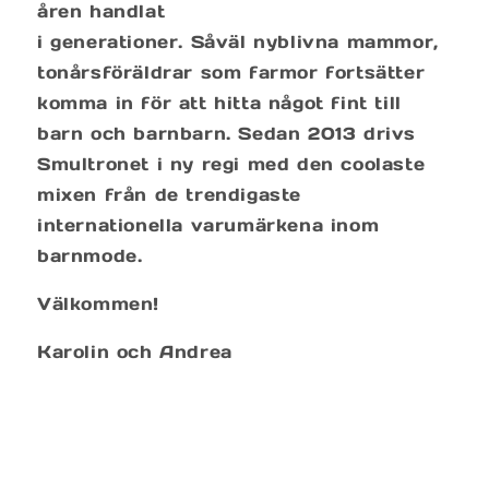
åren handlat
i generationer. Såväl nyblivna mammor,
tonårsföräldrar som farmor fortsätter
komma in för att hitta något fint till
barn och barnbarn. Sedan 2013 drivs
Smultronet i ny regi med den coolaste
mixen från de trendigaste
internationella varumärkena inom
barnmode.
Välkommen!
Karolin och Andrea