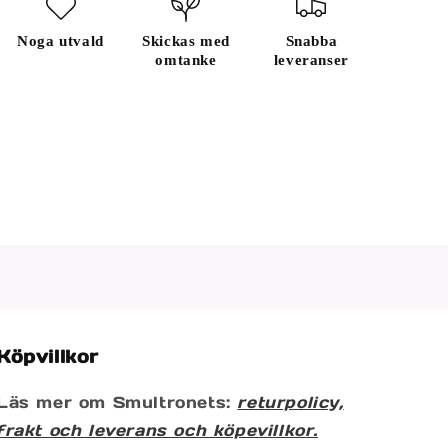
Noga utvald
Skickas med
Snabba
omtanke
leveranser
Köpvillkor
Läs mer om Smultronets:
returpolicy,
frakt och leverans och köpevillkor.