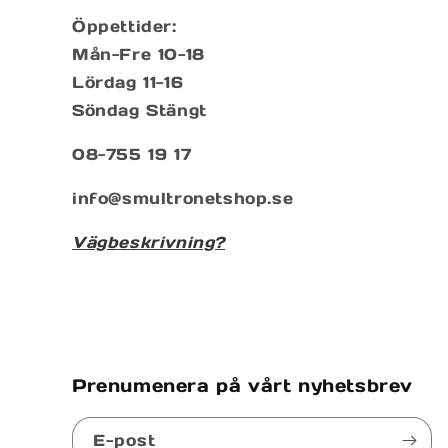
Öppettider:
Mån-Fre 10-18
Lördag 11-16
Söndag Stängt
08-755 19 17
info@smultronetshop.se
Vägbeskrivning?
Prenumenera på vårt nyhetsbrev
E-post