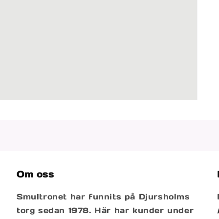
Om oss
Smultronet har funnits på Djursholms
torg sedan 1978. Här har kunder under