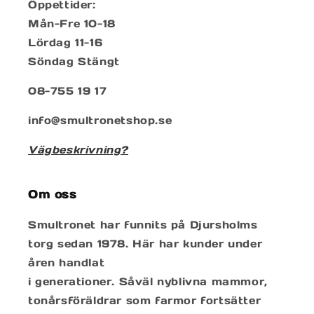
Öppettider:
Mån-Fre 10-18
Lördag 11-16
Söndag Stängt
08-755 19 17
info@smultronetshop.se
Vägbeskrivning?
Om oss
Smultronet har funnits på Djursholms
torg sedan 1978. Här har kunder under
åren handlat
i generationer. Såväl nyblivna mammor,
tonårsföräldrar som farmor fortsätter