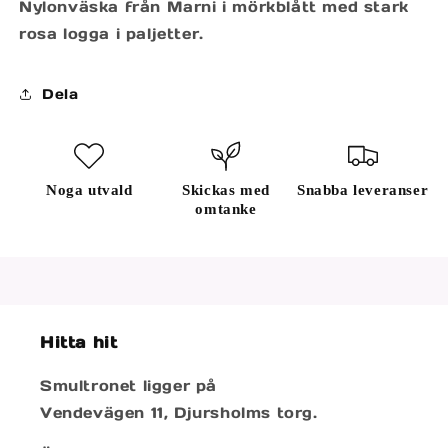
Nylonväska från Marni i mörkblått med stark
rosa logga i paljetter.
Dela
Noga utvald
Skickas med
Snabba leveranser
omtanke
Hitta hit
Smultronet ligger på
Vendevägen 11, Djursholms torg.