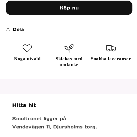
Köp nu
Dela
Noga utvald
Skickas med
Snabba leveranser
omtanke
Hitta hit
Smultronet ligger på
Vendevägen 11, Djursholms torg.