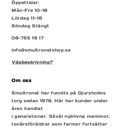
Öppettider:
Mån-Fre 10-18
Lördag 11-16
Söndag Stängt
08-755 19 17
info@smultronetshop.se
Vägbeskrivning?
Om oss
Smultronet har funnits på Djursholms
torg sedan 1978. Här har kunder under
åren handlat
i generationer. Såväl nyblivna mammor,
tonårsföräldrar som farmor fortsätter