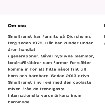
Om oss
Smultronet har funnits på Djursholms
torg sedan 1978. Här har kunder under
åren handlat
i generationer. Såväl nyblivna mammor,
tonårsföräldrar som farmor fortsätter
komma in för att hitta något fint till
barn och barnbarn. Sedan 2013 drivs
Smultronet i ny regi med den coolaste
mixen från de trendigaste
internationella varumärkena inom
barnmode.