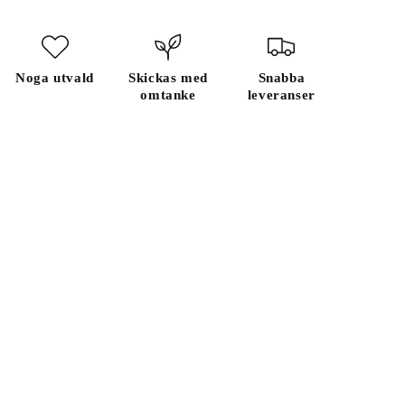
Noga utvald
Skickas med
Snabba
omtanke
leveranser