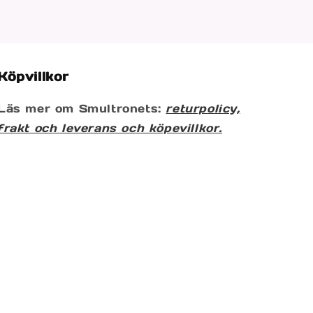
Köpvillkor
Läs mer om Smultronets:
returpolicy,
frakt och leverans och köpevillkor.