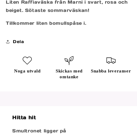
Liten Raffiaväska från Marni i svart, rosa och
beiget. Sötaste sommarväskan!
Tillkommer liten bomullspåse i.
Dela
Noga utvald
Skickas med
Snabba leveranser
omtanke
Hitta hit
Smultronet ligger på