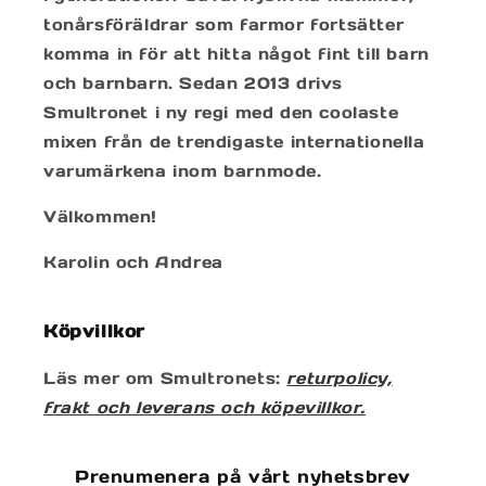
tonårsföräldrar som farmor fortsätter
komma in för att hitta något fint till barn
och barnbarn. Sedan 2013 drivs
Smultronet i ny regi med den coolaste
mixen från de trendigaste internationella
varumärkena inom barnmode.
Välkommen!
Karolin och Andrea
Köpvillkor
Läs mer om Smultronets:
returpolicy,
frakt och leverans och köpevillkor.
Prenumenera på vårt nyhetsbrev