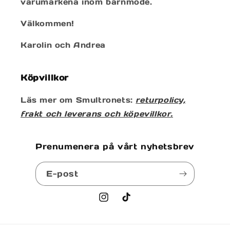
varumärkena inom barnmode.
Välkommen!
Karolin och Andrea
Köpvillkor
Läs mer om Smultronets:
returpolicy,
frakt och leverans och köpevillkor.
Prenumenera på vårt nyhetsbrev
E-post
Instagram
TikTok