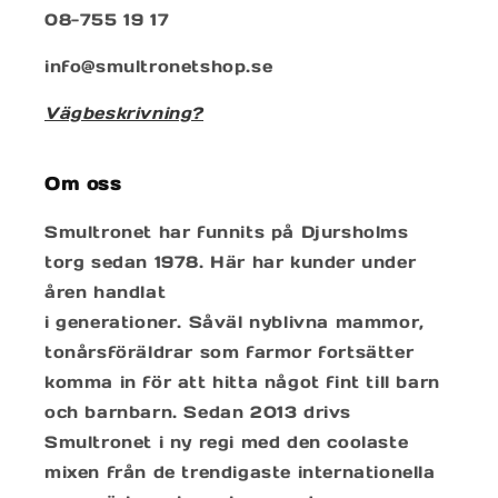
08-755 19 17
info@smultronetshop.se
Vägbeskrivning?
Om oss
Smultronet har funnits på Djursholms
torg sedan 1978. Här har kunder under
åren handlat
i generationer. Såväl nyblivna mammor,
tonårsföräldrar som farmor fortsätter
komma in för att hitta något fint till barn
och barnbarn. Sedan 2013 drivs
Smultronet i ny regi med den coolaste
mixen från de trendigaste internationella