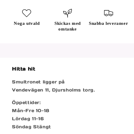
Noga utvald
Skickas med
Snabba leveranser
omtanke
Hitta hit
Smultronet ligger på
Vendevägen 11, Djursholms torg.
Öppettider:
Mån-Fre 10-18
Lördag 11-16
Söndag Stängt