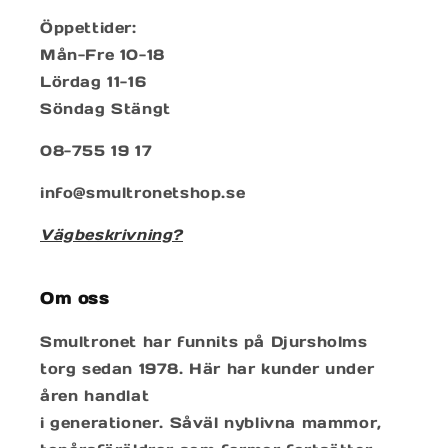
Öppettider:
Mån-Fre 10-18
Lördag 11-16
Söndag Stängt
08-755 19 17
info@smultronetshop.se
Vägbeskrivning?
Om oss
Smultronet har funnits på Djursholms
torg sedan 1978. Här har kunder under
åren handlat
i generationer. Såväl nyblivna mammor,