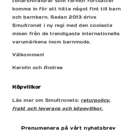
tonårsföräldrar som farmor fortsätter
komma in för att hitta något fint till barn
och barnbarn. Sedan 2013 drivs
Smultronet i ny regi med den coolaste
mixen från de trendigaste internationella
varumärkena inom barnmode.
Välkommen!
Karolin och Andrea
Köpvillkor
Läs mer om Smultronets:
returpolicy,
frakt och leverans och köpevillkor.
Prenumenera på vårt nyhetsbrev