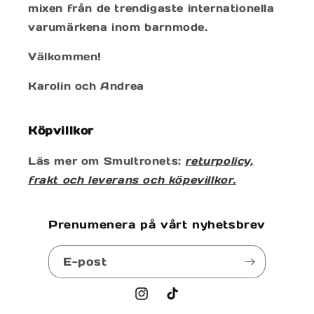
mixen från de trendigaste internationella
varumärkena inom barnmode.
Välkommen!
Karolin och Andrea
Köpvillkor
Läs mer om Smultronets:
returpolicy,
frakt och leverans och köpevillkor.
Prenumenera på vårt nyhetsbrev
E-post
Instagram
TikTok