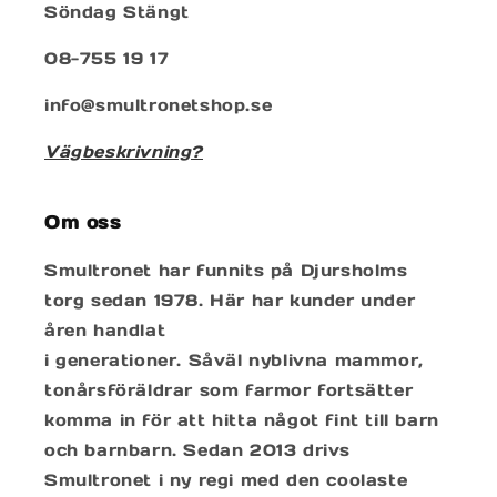
Söndag Stängt
08-755 19 17
info@smultronetshop.se
Vägbeskrivning?
Om oss
Smultronet har funnits på Djursholms
torg sedan 1978. Här har kunder under
åren handlat
i generationer. Såväl nyblivna mammor,
tonårsföräldrar som farmor fortsätter
komma in för att hitta något fint till barn
och barnbarn. Sedan 2013 drivs
Smultronet i ny regi med den coolaste