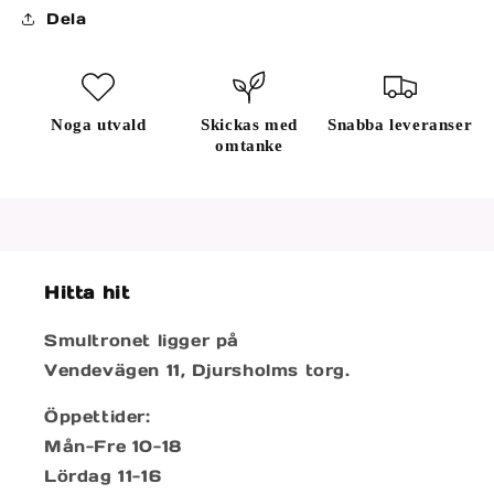
Dela
Noga utvald
Skickas med
Snabba leveranser
omtanke
Hitta hit
Smultronet ligger på
Vendevägen 11, Djursholms torg.
Öppettider:
Mån-Fre 10-18
Lördag 11-16