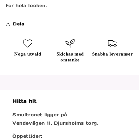
för hela looken.
Dela
Noga utvald
Skickas med
Snabba leveranser
omtanke
Hitta hit
Smultronet ligger på
Vendevägen 11, Djursholms torg.
Öppettider: