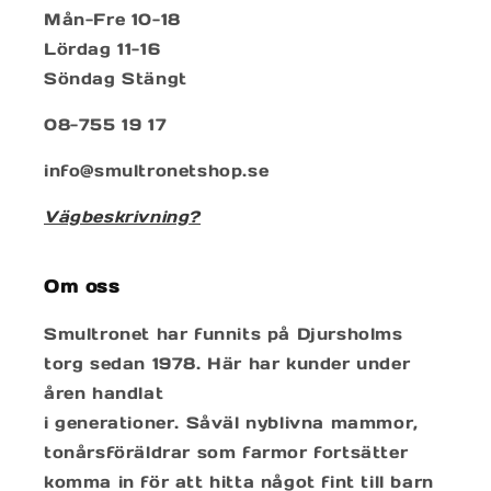
Mån-Fre 10-18
Lördag 11-16
Söndag Stängt
08-755 19 17
info@smultronetshop.se
Vägbeskrivning?
Om oss
Smultronet har funnits på Djursholms
torg sedan 1978. Här har kunder under
åren handlat
i generationer. Såväl nyblivna mammor,
tonårsföräldrar som farmor fortsätter
komma in för att hitta något fint till barn