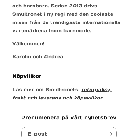
och barnbarn. Sedan 2013 drivs
Smultronet i ny regi med den coolaste
mixen från de trendigaste internationella
varumärkena inom barnmode.
Välkommen!
Karolin och Andrea
Köpvillkor
Läs mer om Smultronets:
returpolicy,
frakt och leverans och köpevillkor.
Prenumenera på vårt nyhetsbrev
E-post