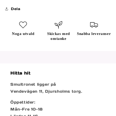
Dela
Noga utvald
Skickas med
Snabba leveranser
omtanke
Hitta hit
Smultronet ligger på
Vendevägen 11, Djursholms torg.
Öppettider:
Mån-Fre 10-18