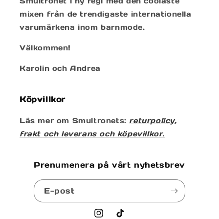
Smultronet i ny regi med den coolaste
mixen från de trendigaste internationella
varumärkena inom barnmode.
Välkommen!
Karolin och Andrea
Köpvillkor
Läs mer om Smultronets:
returpolicy,
frakt och leverans och köpevillkor.
Prenumenera på vårt nyhetsbrev
E-post
Instagram
TikTok