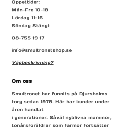
Öppettider:
Mån-Fre 10-18
Lördag 11-16
Söndag Stängt
08-755 19 17
info@smultronetshop.se
Vägbeskrivning?
Om oss
Smultronet har funnits på Djursholms
torg sedan 1978. Här har kunder under
åren handlat
i generationer. Såväl nyblivna mammor,
tonårsföräldrar som farmor fortsätter