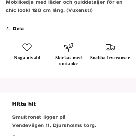
Mobilkedja med läder och gulddetaljer för en
chic look! 120 cm lång. (Vuxenstl)
Dela
Noga utvald
Skickas med
Snabba leveranser
omtanke
Hitta hit
Smultronet ligger på
Vendevägen 11, Djursholms torg.