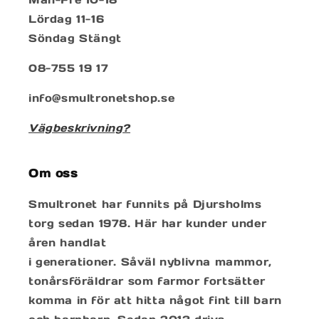
Lördag 11-16
Söndag Stängt
08-755 19 17
info@smultronetshop.se
Vägbeskrivning?
Om oss
Smultronet har funnits på Djursholms
torg sedan 1978. Här har kunder under
åren handlat
i generationer. Såväl nyblivna mammor,
tonårsföräldrar som farmor fortsätter
komma in för att hitta något fint till barn