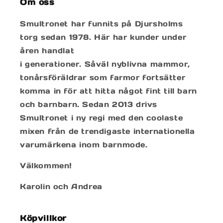
Om oss
Smultronet har funnits på Djursholms
torg sedan 1978. Här har kunder under
åren handlat
i generationer. Såväl nyblivna mammor,
tonårsföräldrar som farmor fortsätter
komma in för att hitta något fint till barn
och barnbarn. Sedan 2013 drivs
Smultronet i ny regi med den coolaste
mixen från de trendigaste internationella
varumärkena inom barnmode.
Välkommen!
Karolin och Andrea
Köpvillkor