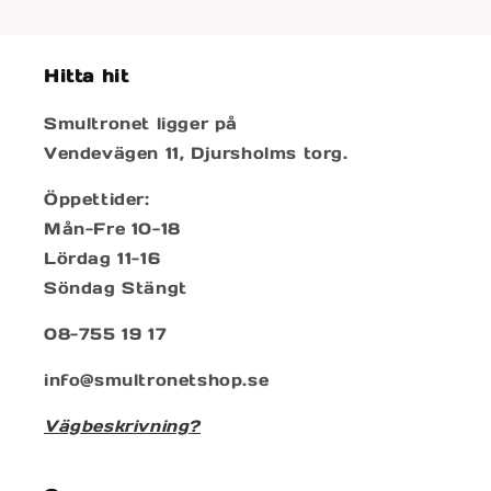
Hitta hit
Smultronet ligger på
Vendevägen 11, Djursholms torg.
Öppettider:
Mån-Fre 10-18
Lördag 11-16
Söndag Stängt
08-755 19 17
info@smultronetshop.se
Vägbeskrivning?