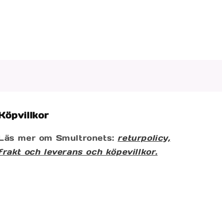
Köpvillkor
Läs mer om Smultronets:
returpolicy,
frakt och leverans och köpevillkor.