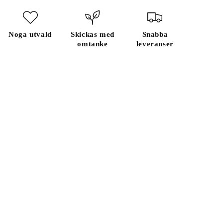
Noga utvald
Skickas med
Snabba
omtanke
leveranser