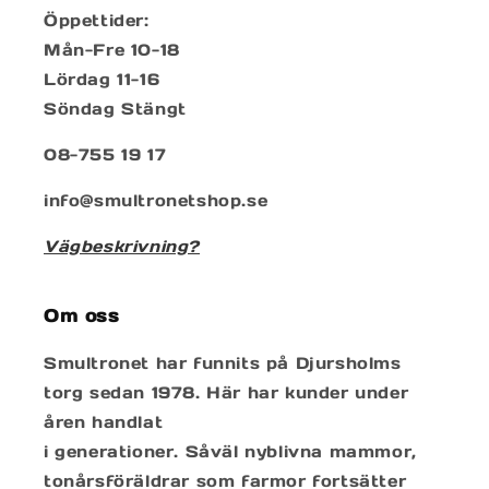
Öppettider:
Mån-Fre 10-18
Lördag 11-16
Söndag Stängt
08-755 19 17
info@smultronetshop.se
Vägbeskrivning?
Om oss
Smultronet har funnits på Djursholms
torg sedan 1978. Här har kunder under
åren handlat
i generationer. Såväl nyblivna mammor,
tonårsföräldrar som farmor fortsätter