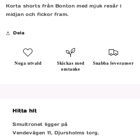
Korta shorts från Bonton med mjuk resår i
midjan och fickor fram.
Dela
Noga utvald
Skickas med
Snabba leveranser
omtanke
Hitta hit
Smultronet ligger på
Vendevägen 11, Djursholms torg.