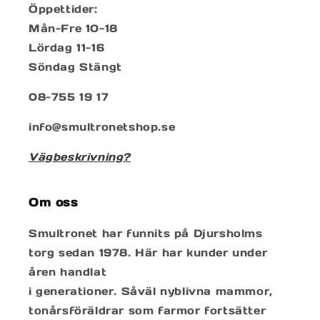
Öppettider:
Mån-Fre 10-18
Lördag 11-16
Söndag Stängt
08-755 19 17
info@smultronetshop.se
Vägbeskrivning?
Om oss
Smultronet har funnits på Djursholms
torg sedan 1978. Här har kunder under
åren handlat
i generationer. Såväl nyblivna mammor,
tonårsföräldrar som farmor fortsätter