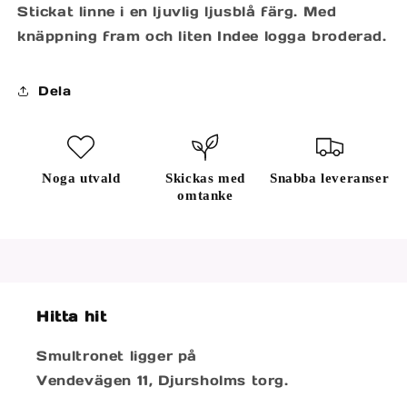
Stickat linne i en ljuvlig ljusblå färg. Med
knäppning fram och liten Indee logga broderad.
Dela
Noga utvald
Skickas med
Snabba leveranser
omtanke
Hitta hit
Smultronet ligger på
Vendevägen 11, Djursholms torg.