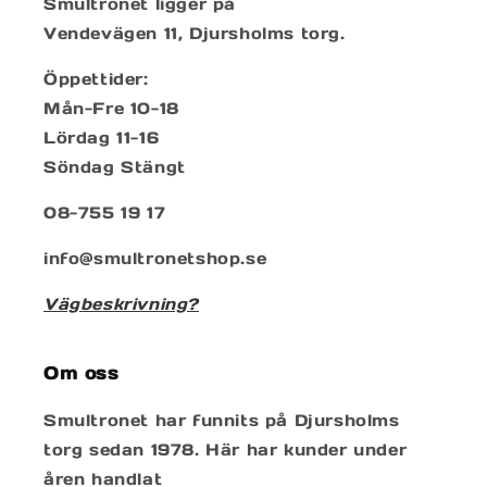
Smultronet ligger på
Vendevägen 11, Djursholms torg.
Öppettider:
Mån-Fre 10-18
Lördag 11-16
Söndag Stängt
08-755 19 17
info@smultronetshop.se
Vägbeskrivning?
Om oss
Smultronet har funnits på Djursholms
torg sedan 1978. Här har kunder under
åren handlat