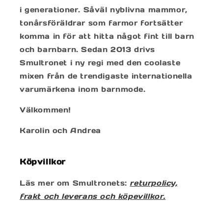
i generationer. Såväl nyblivna mammor,
tonårsföräldrar som farmor fortsätter
komma in för att hitta något fint till barn
och barnbarn. Sedan 2013 drivs
Smultronet i ny regi med den coolaste
mixen från de trendigaste internationella
varumärkena inom barnmode.
Välkommen!
Karolin och Andrea
Köpvillkor
Läs mer om Smultronets:
returpolicy,
frakt och leverans och köpevillkor.