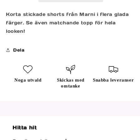
Korta stickade shorts från Marni i flera glada
färger. Se även matchande topp för hela
looken!
Dela
Noga utvald
Skickas med
Snabba leveranser
omtanke
Hitta hit