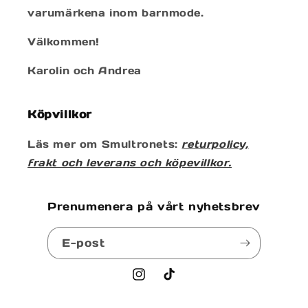
varumärkena inom barnmode.
Välkommen!
Karolin och Andrea
Köpvillkor
Läs mer om Smultronets:
returpolicy,
frakt och leverans och köpevillkor.
Prenumenera på vårt nyhetsbrev
E-post
Instagram
TikTok