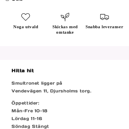
Noga utvald
Skickas med
Snabba leveranser
omtanke
Hitta hit
Smultronet ligger på
Vendevägen 11, Djursholms torg.
Öppettider:
Mån-Fre 10-18
Lördag 11-16
Söndag Stängt