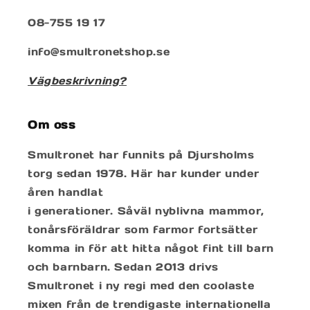
08-755 19 17
info@smultronetshop.se
Vägbeskrivning?
Om oss
Smultronet har funnits på Djursholms
torg sedan 1978. Här har kunder under
åren handlat
i generationer. Såväl nyblivna mammor,
tonårsföräldrar som farmor fortsätter
komma in för att hitta något fint till barn
och barnbarn. Sedan 2013 drivs
Smultronet i ny regi med den coolaste
mixen från de trendigaste internationella