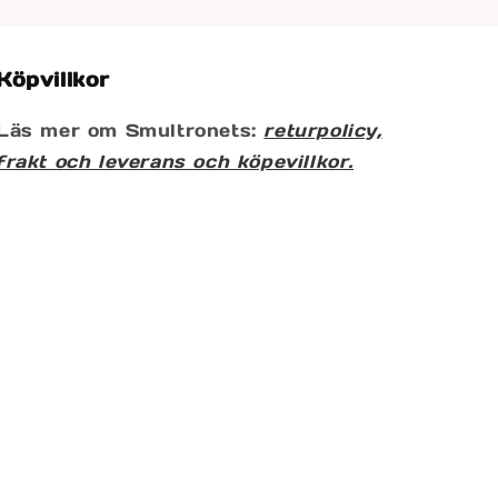
Köpvillkor
Läs mer om Smultronets:
returpolicy,
frakt och leverans och köpevillkor.