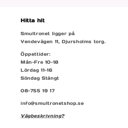
Hitta hit
Smultronet ligger på
Vendevägen 11, Djursholms torg.
Öppettider:
Mån-Fre 10-18
Lördag 11-16
Söndag Stängt
08-755 19 17
info@smultronetshop.se
Vägbeskrivning?