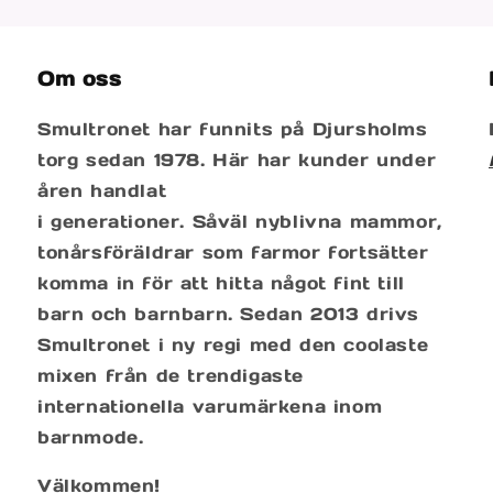
Om oss
Smultronet har funnits på Djursholms
torg sedan 1978. Här har kunder under
åren handlat
i generationer. Såväl nyblivna mammor,
tonårsföräldrar som farmor fortsätter
komma in för att hitta något fint till
barn och barnbarn. Sedan 2013 drivs
Smultronet i ny regi med den coolaste
mixen från de trendigaste
internationella varumärkena inom
barnmode.
Välkommen!