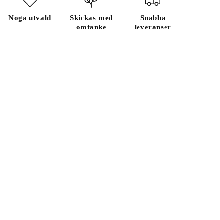
Noga utvald
Skickas med
Snabba
omtanke
leveranser