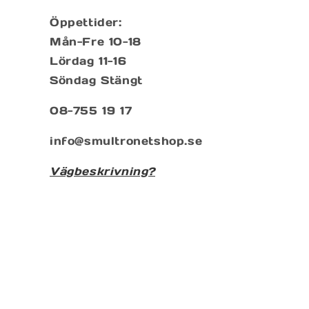
Öppettider:
Mån-Fre 10-18
Lördag 11-16
Söndag Stängt
08-755 19 17
info@smultronetshop.se
Vägbeskrivning?
Prenumenera på vårt nyhetsbrev
E-post