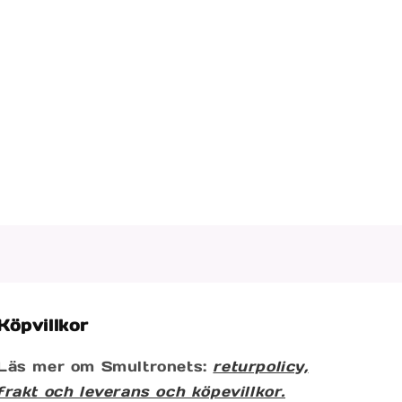
Köpvillkor
Läs mer om Smultronets:
returpolicy,
frakt och leverans och köpevillkor.