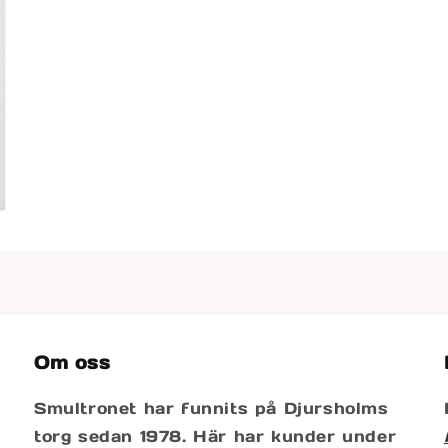
Om oss
Smultronet har funnits på Djursholms
torg sedan 1978. Här har kunder under