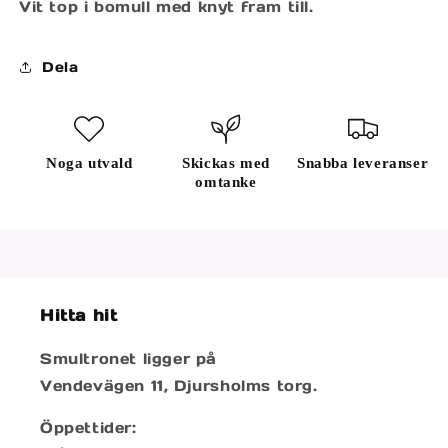
Vit top i bomull med knyt fram till.
Dela
Noga utvald
Skickas med
Snabba leveranser
omtanke
Hitta hit
Smultronet ligger på
Vendevägen 11, Djursholms torg.
Öppettider: