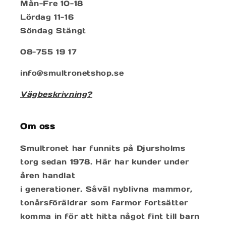
Mån-Fre 10-18
Lördag 11-16
Söndag Stängt
08-755 19 17
info@smultronetshop.se
Vägbeskrivning?
Om oss
Smultronet har funnits på Djursholms
torg sedan 1978. Här har kunder under
åren handlat
i generationer. Såväl nyblivna mammor,
tonårsföräldrar som farmor fortsätter
komma in för att hitta något fint till barn