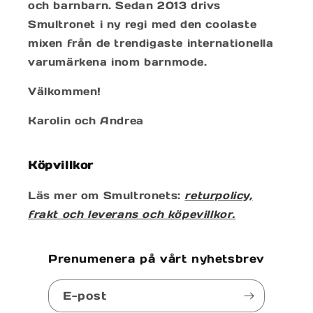
och barnbarn. Sedan 2013 drivs
Smultronet i ny regi med den coolaste
mixen från de trendigaste internationella
varumärkena inom barnmode.
Välkommen!
Karolin och Andrea
Köpvillkor
Läs mer om Smultronets:
returpolicy,
frakt och leverans och köpevillkor.
Prenumenera på vårt nyhetsbrev
E-post