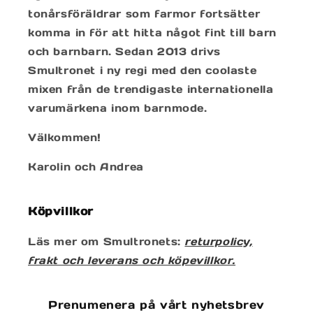
tonårsföräldrar som farmor fortsätter
komma in för att hitta något fint till barn
och barnbarn. Sedan 2013 drivs
Smultronet i ny regi med den coolaste
mixen från de trendigaste internationella
varumärkena inom barnmode.
Välkommen!
Karolin och Andrea
Köpvillkor
Läs mer om Smultronets:
returpolicy,
frakt och leverans och köpevillkor.
Prenumenera på vårt nyhetsbrev