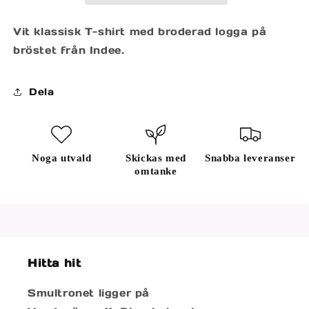
Vit klassisk T-shirt med broderad logga på
bröstet från Indee.
Dela
Noga utvald
Skickas med
Snabba leveranser
omtanke
Hitta hit
Smultronet ligger på