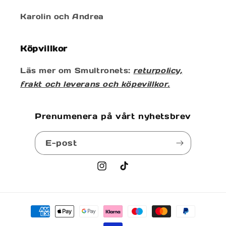
Karolin och Andrea
Köpvillkor
Läs mer om Smultronets:
returpolicy,
frakt och leverans och köpevillkor.
Prenumenera på vårt nyhetsbrev
E-post
Instagram
TikTok
Betalningsmetoder