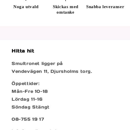
Noga utvald
Skickas med
Snabba leveranser
omtanke
Hitta hit
Smultronet ligger på
Vendevägen 11, Djursholms torg.
Öppettider:
Mån-Fre 10-18
Lördag 11-16
Söndag Stängt
08-755 19 17