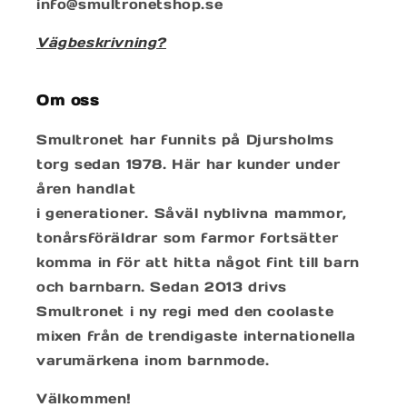
info@smultronetshop.se
Vägbeskrivning?
Om oss
Smultronet har funnits på Djursholms
torg sedan 1978. Här har kunder under
åren handlat
i generationer. Såväl nyblivna mammor,
tonårsföräldrar som farmor fortsätter
komma in för att hitta något fint till barn
och barnbarn. Sedan 2013 drivs
Smultronet i ny regi med den coolaste
mixen från de trendigaste internationella
varumärkena inom barnmode.
Välkommen!