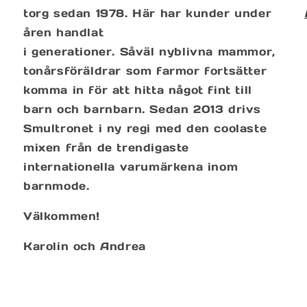
torg sedan 1978. Här har kunder under
åren handlat
i generationer. Såväl nyblivna mammor,
tonårsföräldrar som farmor fortsätter
komma in för att hitta något fint till
barn och barnbarn. Sedan 2013 drivs
Smultronet i ny regi med den coolaste
mixen från de trendigaste
internationella varumärkena inom
barnmode.
Välkommen!
Karolin och Andrea