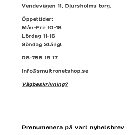
Vendevägen 11, Djursholms torg.
Öppettider:
Mån-Fre 10-18
Lördag 11-16
Söndag Stängt
08-755 19 17
info@smultronetshop.se
Vägbeskrivning?
Prenumenera på vårt nyhetsbrev