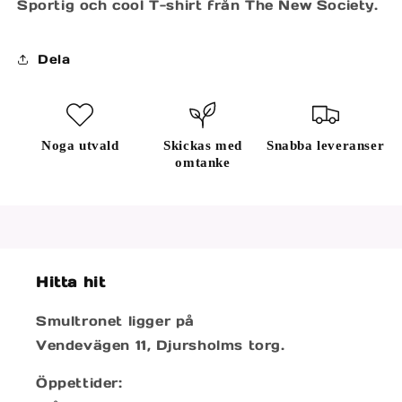
Sportig och cool T-shirt från The New Society.
Dela
Noga utvald
Skickas med
Snabba leveranser
omtanke
Hitta hit
Smultronet ligger på
Vendevägen 11, Djursholms torg.
Öppettider: