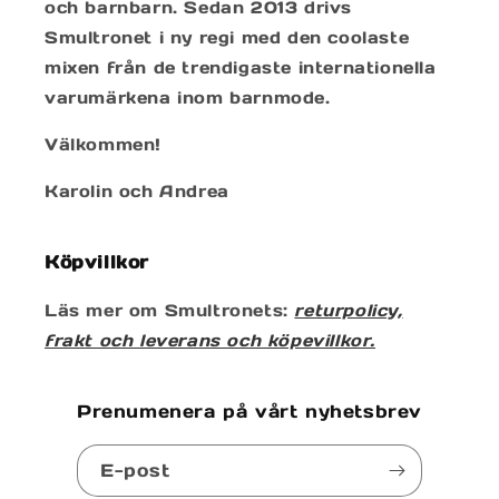
och barnbarn. Sedan 2013 drivs
Smultronet i ny regi med den coolaste
mixen från de trendigaste internationella
varumärkena inom barnmode.
Välkommen!
Karolin och Andrea
Köpvillkor
Läs mer om Smultronets:
returpolicy,
frakt och leverans och köpevillkor.
Prenumenera på vårt nyhetsbrev
E-post