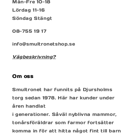
Mån-Fre 10-18
Lördag 11-16
Söndag Stängt
08-755 19 17
info@smultronetshop.se
Vägbeskrivning?
Om oss
Smultronet har funnits på Djursholms
torg sedan 1978. Här har kunder under
åren handlat
i generationer. Såväl nyblivna mammor,
tonårsföräldrar som farmor fortsätter
komma in för att hitta något fint till barn