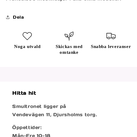
Dela
Noga utvald
Skickas med
Snabba leveranser
omtanke
Hitta hit
Smultronet ligger på
Vendevägen 11, Djursholms torg.
Öppettider:
Mån-Fre 10-18