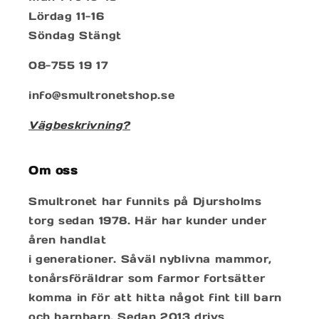
Lördag 11-16
Söndag Stängt
08-755 19 17
info@smultronetshop.se
Vägbeskrivning?
Om oss
Smultronet har funnits på Djursholms
torg sedan 1978. Här har kunder under
åren handlat
i generationer. Såväl nyblivna mammor,
tonårsföräldrar som farmor fortsätter
komma in för att hitta något fint till barn
och barnbarn. Sedan 2013 drivs