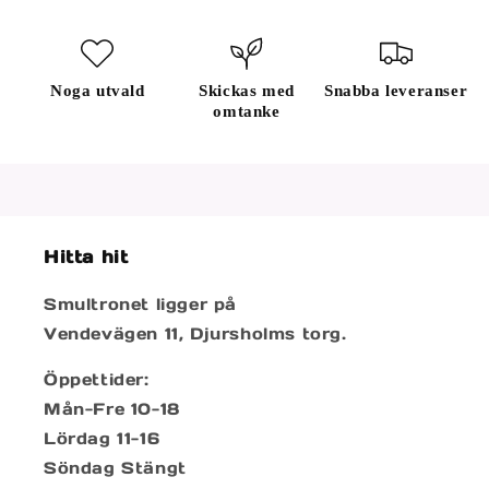
Noga utvald
Skickas med
Snabba leveranser
omtanke
Hitta hit
Smultronet ligger på
Vendevägen 11, Djursholms torg.
Öppettider:
Mån-Fre 10-18
Lördag 11-16
Söndag Stängt