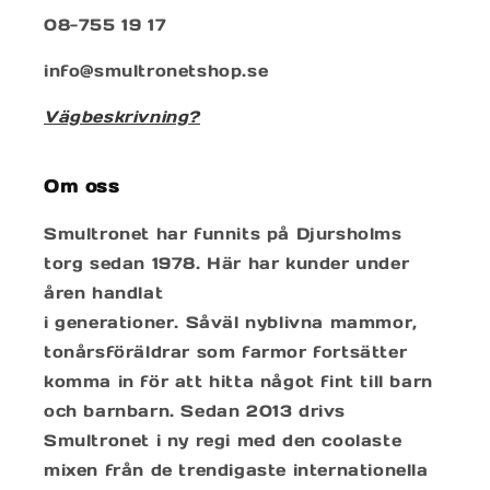
08-755 19 17
info@smultronetshop.se
Vägbeskrivning?
Om oss
Smultronet har funnits på Djursholms
torg sedan 1978. Här har kunder under
åren handlat
i generationer. Såväl nyblivna mammor,
tonårsföräldrar som farmor fortsätter
komma in för att hitta något fint till barn
och barnbarn. Sedan 2013 drivs
Smultronet i ny regi med den coolaste
mixen från de trendigaste internationella