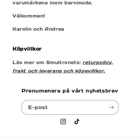
varumärkena inom barnmode.
Välkommen!
Karolin och Andrea
Köpvillkor
Läs mer om Smultronets:
returpolicy,
frakt och leverans och köpevillkor.
Prenumenera på vårt nyhetsbrev
E-post
Instagram
TikTok