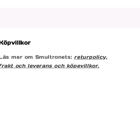
Köpvillkor
Läs mer om Smultronets:
returpolicy,
frakt och leverans och köpevillkor.