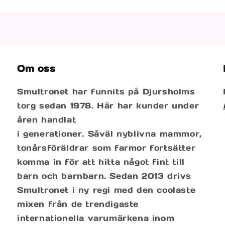
Om oss
Smultronet har funnits på Djursholms
torg sedan 1978. Här har kunder under
åren handlat
i generationer. Såväl nyblivna mammor,
tonårsföräldrar som farmor fortsätter
komma in för att hitta något fint till
barn och barnbarn. Sedan 2013 drivs
Smultronet i ny regi med den coolaste
mixen från de trendigaste
internationella varumärkena inom