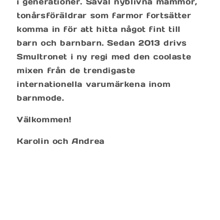
i generationer. Såväl nyblivna mammor,
tonårsföräldrar som farmor fortsätter
komma in för att hitta något fint till
barn och barnbarn. Sedan 2013 drivs
Smultronet i ny regi med den coolaste
mixen från de trendigaste
internationella varumärkena inom
barnmode.
Välkommen!
Karolin och Andrea