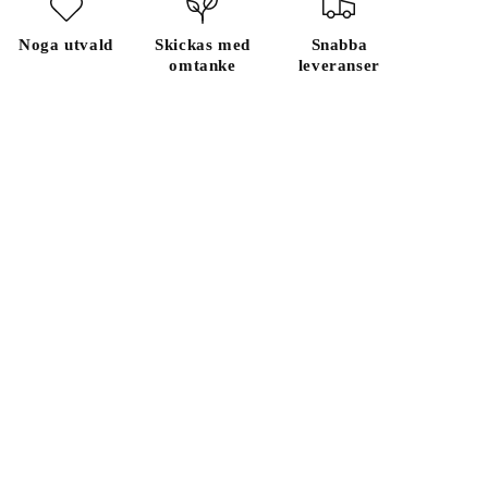
Noga utvald
Skickas med
Snabba
omtanke
leveranser