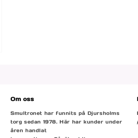
Om oss
Smultronet har funnits på Djursholms
torg sedan 1978. Här har kunder under
åren handlat