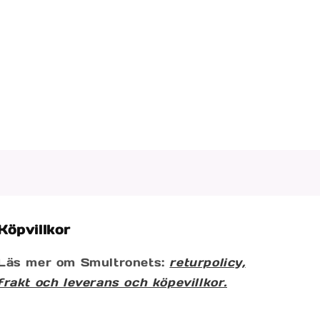
Köpvillkor
Läs mer om Smultronets:
returpolicy,
frakt och leverans och köpevillkor.