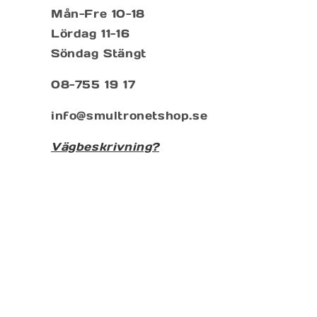
Mån-Fre 10-18
Lördag 11-16
Söndag Stängt
08-755 19 17
info@smultronetshop.se
Vägbeskrivning?
Prenumenera på vårt nyhetsbrev
E-post