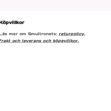
Köpvillkor
Läs mer om Smultronets:
returpolicy,
frakt och leverans och köpevillkor.