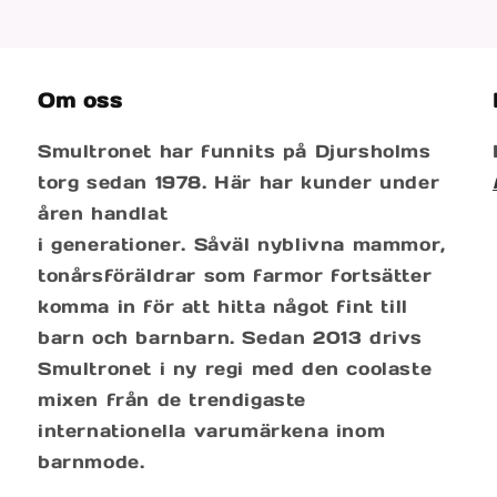
Om oss
Smultronet har funnits på Djursholms
torg sedan 1978. Här har kunder under
åren handlat
i generationer. Såväl nyblivna mammor,
tonårsföräldrar som farmor fortsätter
komma in för att hitta något fint till
barn och barnbarn. Sedan 2013 drivs
Smultronet i ny regi med den coolaste
mixen från de trendigaste
internationella varumärkena inom
barnmode.