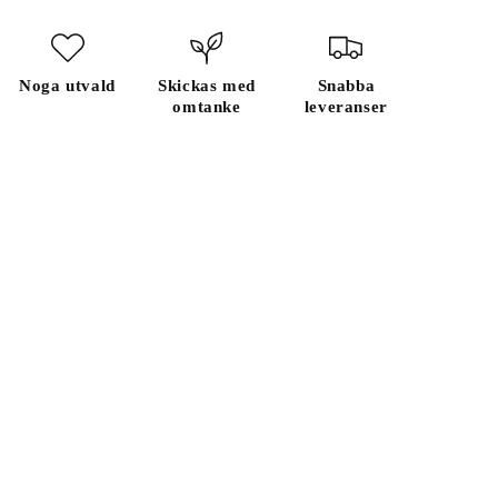
Noga utvald
Skickas med
Snabba
omtanke
leveranser