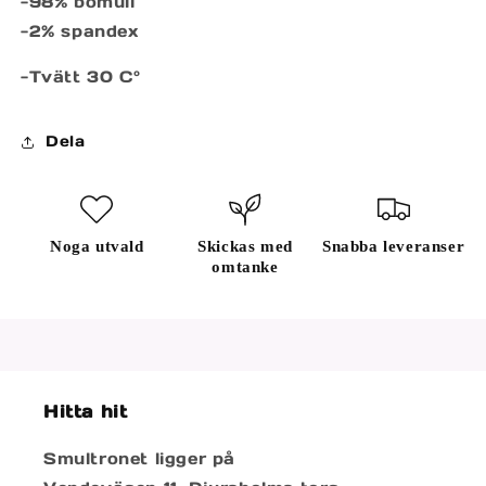
-98% bomull
-2% spandex
-Tvätt 30 C°
Dela
Noga utvald
Skickas med
Snabba leveranser
omtanke
Hitta hit
Smultronet ligger på