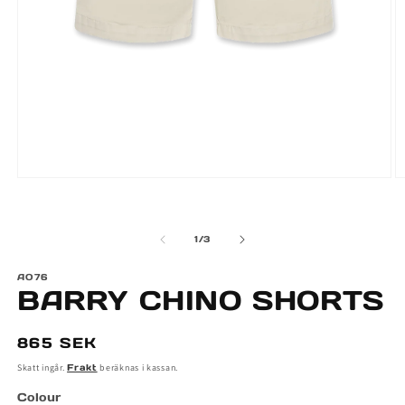
Öppna
Ö
mediet
m
1
2
i
i
av
1
/
3
modalfönster
m
AO76
BARRY CHINO SHORTS
Ordinarie
865 SEK
pris
Skatt ingår.
Frakt
beräknas i kassan.
Colour