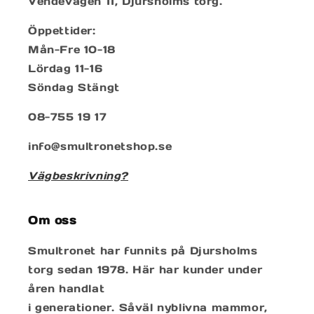
Vendevägen 11, Djursholms torg.
Öppettider:
Mån-Fre 10-18
Lördag 11-16
Söndag Stängt
08-755 19 17
info@smultronetshop.se
Vägbeskrivning?
Om oss
Smultronet har funnits på Djursholms
torg sedan 1978. Här har kunder under
åren handlat
i generationer. Såväl nyblivna mammor,