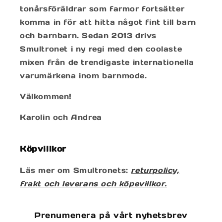
tonårsföräldrar som farmor fortsätter
komma in för att hitta något fint till barn
och barnbarn. Sedan 2013 drivs
Smultronet i ny regi med den coolaste
mixen från de trendigaste internationella
varumärkena inom barnmode.
Välkommen!
Karolin och Andrea
Köpvillkor
Läs mer om Smultronets:
returpolicy,
frakt och leverans och köpevillkor.
Prenumenera på vårt nyhetsbrev