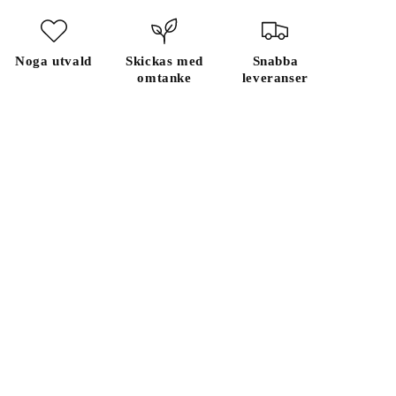
Noga utvald
Skickas med
Snabba
omtanke
leveranser