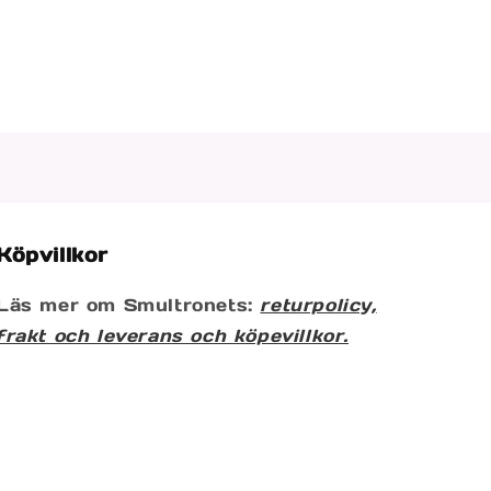
Köpvillkor
Läs mer om Smultronets:
returpolicy,
frakt och leverans och köpevillkor.