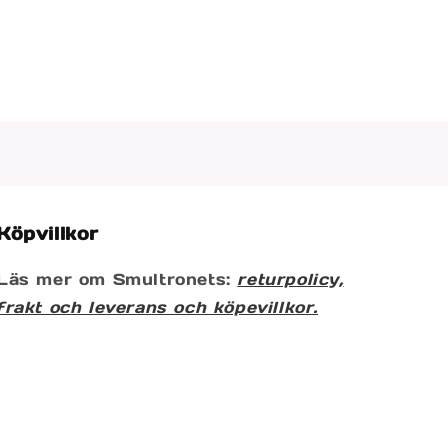
Köpvillkor
Läs mer om Smultronets:
returpolicy,
frakt och leverans och köpevillkor.