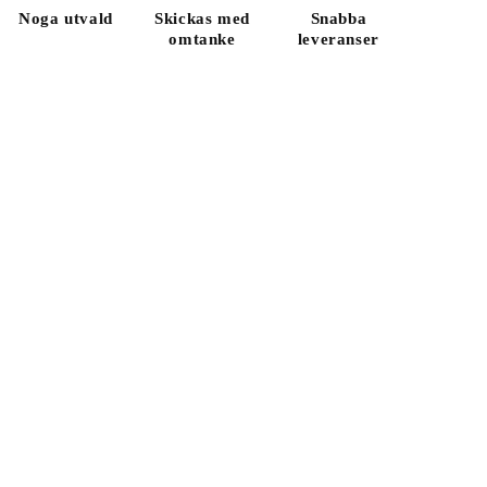
Noga utvald
Skickas med
Snabba
omtanke
leveranser