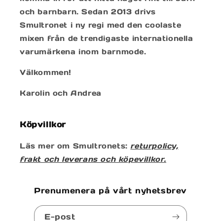
och barnbarn. Sedan 2013 drivs
Smultronet i ny regi med den coolaste
mixen från de trendigaste internationella
varumärkena inom barnmode.
Välkommen!
Karolin och Andrea
Köpvillkor
Läs mer om Smultronets:
returpolicy,
frakt och leverans och köpevillkor.
Prenumenera på vårt nyhetsbrev
E-post