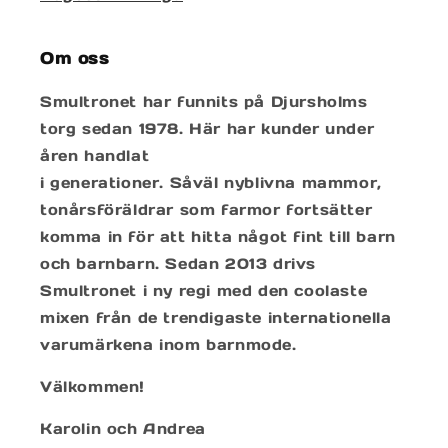
Om oss
Smultronet har funnits på Djursholms
torg sedan 1978. Här har kunder under
åren handlat
i generationer. Såväl nyblivna mammor,
tonårsföräldrar som farmor fortsätter
komma in för att hitta något fint till barn
och barnbarn. Sedan 2013 drivs
Smultronet i ny regi med den coolaste
mixen från de trendigaste internationella
varumärkena inom barnmode.
Välkommen!
Karolin och Andrea