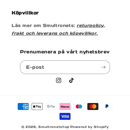
Köpvillkor
Läs mer om Smultronets:
returpolicy,
frakt och leverans och köpevillkor.
Prenumenera på vårt nyhetsbrev
E-post
Instagram
TikTok
Betalningsmetoder
© 2026,
Smultronetshop
Powered by Shopify