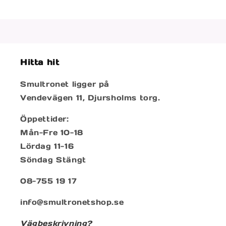
Hitta hit
Smultronet ligger på
Vendevägen 11, Djursholms torg.
Öppettider:
Mån-Fre 10-18
Lördag 11-16
Söndag Stängt
08-755 19 17
info@smultronetshop.se
Vägbeskrivning?