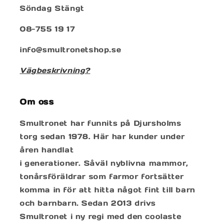
Söndag Stängt
08-755 19 17
info@smultronetshop.se
Vägbeskrivning?
Om oss
Smultronet har funnits på Djursholms
torg sedan 1978. Här har kunder under
åren handlat
i generationer. Såväl nyblivna mammor,
tonårsföräldrar som farmor fortsätter
komma in för att hitta något fint till barn
och barnbarn. Sedan 2013 drivs
Smultronet i ny regi med den coolaste