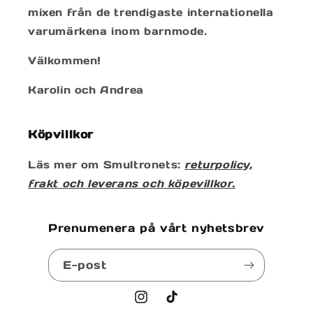
mixen från de trendigaste internationella
varumärkena inom barnmode.
Välkommen!
Karolin och Andrea
Köpvillkor
Läs mer om Smultronets:
returpolicy,
frakt och leverans och köpevillkor.
Prenumenera på vårt nyhetsbrev
E-post
Instagram
TikTok