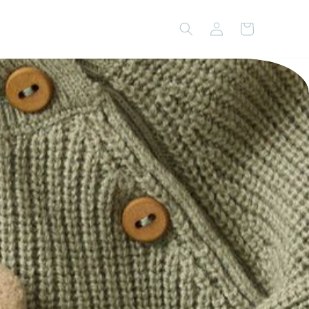
Logga
Varukorg
in