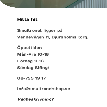
Hitta hit
Smultronet ligger på
Vendevägen 11, Djursholms torg.
Öppettider:
Mån-Fre 10-18
Lördag 11-16
Söndag Stängt
08-755 19 17
info@smultronetshop.se
Vägbeskrivning?