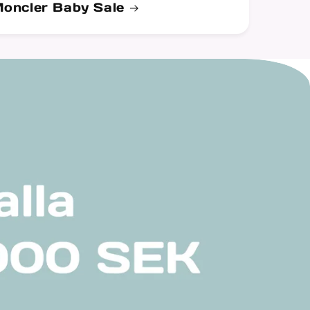
oncler Baby Sale