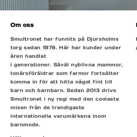
Om oss
Smultronet har funnits på Djursholms
torg sedan 1978. Här har kunder under
åren handlat
i generationer. Såväl nyblivna mammor,
tonårsföräldrar som farmor fortsätter
komma in för att hitta något fint till
barn och barnbarn. Sedan 2013 drivs
Smultronet i ny regi med den coolaste
mixen från de trendigaste
internationella varumärkena inom
barnmode.