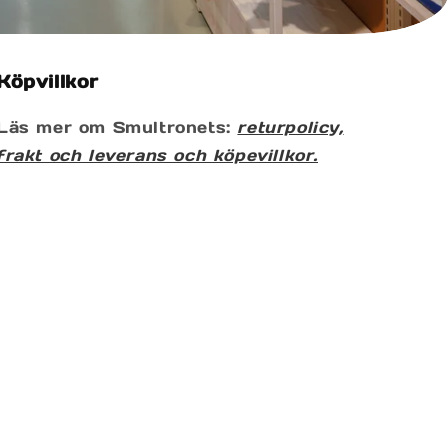
Köpvillkor
Läs mer om Smultronets:
returpolicy,
frakt och leverans och köpevillkor.