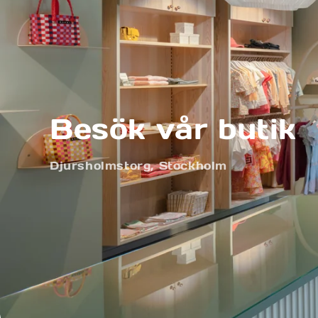
Besök vår butik
Djursholmstorg, Stockholm